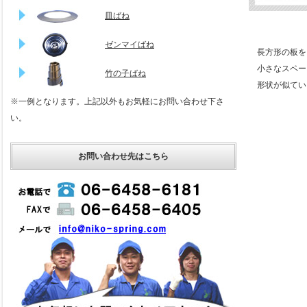
皿ばね
ゼンマイばね
長方形の板を
小さなスペー
竹の子ばね
形状が似てい
※一例となります。上記以外もお気軽にお問い合わせ下さ
い。
お問い合わせ先はこちら