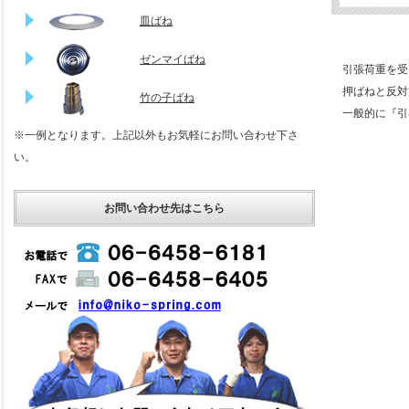
皿ばね
ゼンマイばね
引張荷重を受
押ばねと反対
竹の子ばね
一般的に『引
※一例となります。上記以外もお気軽にお問い合わせ下さ
い。
お問い合わせ先はこちら